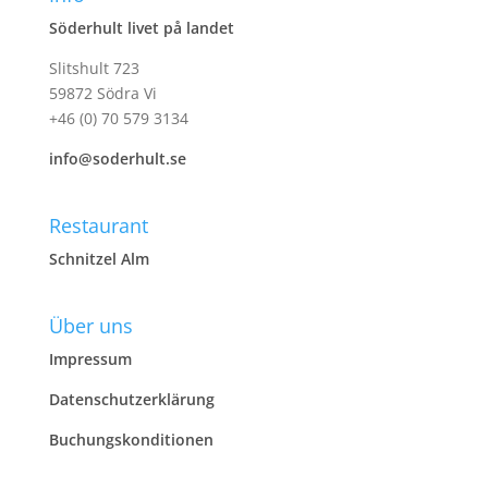
Söderhult livet på landet
Slitshult 723
59872 Södra Vi
+46 (0) 70 579 3134
info@soderhult.se
Restaurant
Schnitzel Alm
Über uns
Impressum
Datenschutzerklärung
Buchungskonditionen