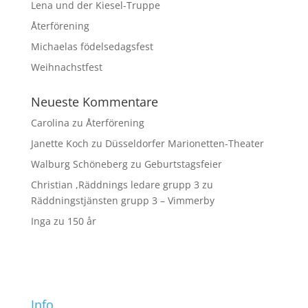
Lena und der Kiesel-Truppe
Återförening
Michaelas födelsedagsfest
Weihnachstfest
Neueste Kommentare
Carolina
zu
Återförening
Janette Koch
zu
Düsseldorfer Marionetten-Theater
Walburg Schöneberg
zu
Geburtstagsfeier
Christian ,Räddnings ledare grupp 3
zu
Räddningstjänsten grupp 3 – Vimmerby
Inga
zu
150 år
Info