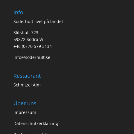
Info
Söderhult livet på landet
Slitshult 723
59872 Södra Vi
+46 (0) 70 579 3134
info@soderhult.se
Restaurant
Schnitzel Alm
Über uns
Impressum
Datenschutzerklärung