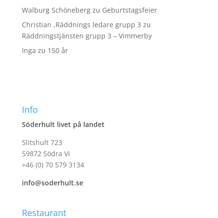
Walburg Schöneberg
zu
Geburtstagsfeier
Christian ,Räddnings ledare grupp 3
zu
Räddningstjänsten grupp 3 – Vimmerby
Inga
zu
150 år
Info
Söderhult livet på landet
Slitshult 723
59872 Södra Vi
+46 (0) 70 579 3134
info@soderhult.se
Restaurant