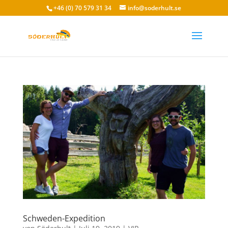
+46 (0) 70 579 31 34
info@soderhult.se
Schweden-Expedition