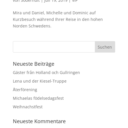
von
Söderhult
|
Juli 19, 2019
|
VIP
Mira und Daniel, Michelle und Dominic auf
Kurzbesuch während Ihrer Reise in den hohen
Norden Schwedens.
Neueste Beiträge
Gäster från Holland och Gullringen
Lena und der Kiesel-Truppe
Återförening
Michaelas födelsedagsfest
Weihnachstfest
Neueste Kommentare