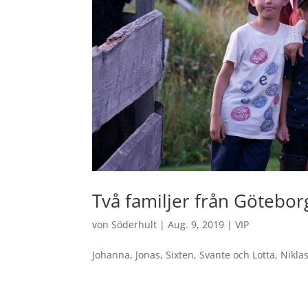
Två familjer från Götebor
von
Söderhult
|
Aug. 9, 2019
|
VIP
Johanna, Jonas, Sixten, Svante och Lotta, Niklas