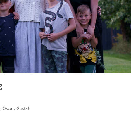
g
, Oscar, Gustaf.