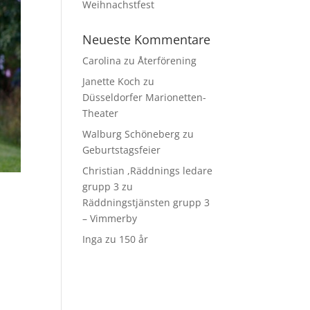
Weihnachstfest
Neueste Kommentare
Carolina
zu
Återförening
Janette Koch
zu
Düsseldorfer Marionetten-
Theater
Walburg Schöneberg
zu
Geburtstagsfeier
Christian ,Räddnings ledare
grupp 3
zu
Räddningstjänsten grupp 3
– Vimmerby
Inga
zu
150 år