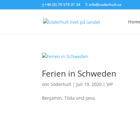
+46 (0) 70 579 31 34
info@soderhult.se
Hom
Ferien in Schweden
von
Söderhult
|
Juli 19, 2020
|
VIP
Benjamin, Tilda und Jana.