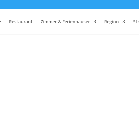
e
Restaurant
Zimmer & Ferienhäuser
Region
St