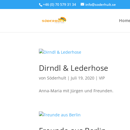
+46 (0) 70 579 31 34
info@soderhult.se
Hom
Dirndl & Lederhose
von
Söderhult
|
Juli 19, 2020
|
VIP
Anna-Maria mit Jürgen und Freunden.