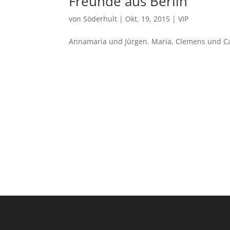
Freunde aus Berlin
von
Söderhult
|
Okt. 19, 2015
|
VIP
Annamaria und Jürgen. Maria, Clemens und Ca