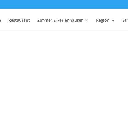
e
Restaurant
Zimmer & Ferienhäuser
Region
St