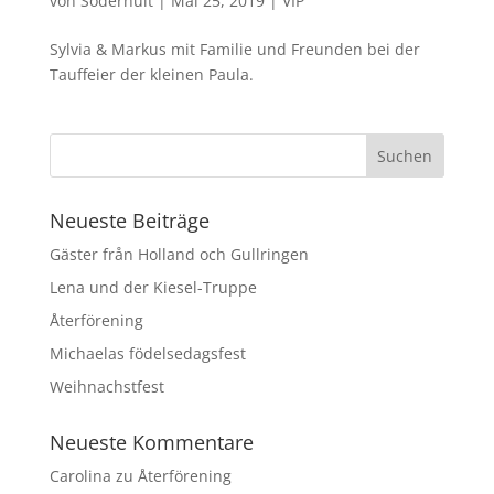
von
Söderhult
|
Mai 25, 2019
|
VIP
Sylvia & Markus mit Familie und Freunden bei der
Tauffeier der kleinen Paula.
Neueste Beiträge
Gäster från Holland och Gullringen
Lena und der Kiesel-Truppe
Återförening
Michaelas födelsedagsfest
Weihnachstfest
Neueste Kommentare
Carolina
zu
Återförening