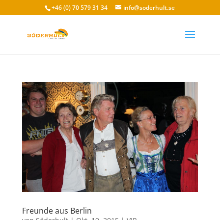
+46 (0) 70 579 31 34
info@soderhult.se
Freunde aus Berlin