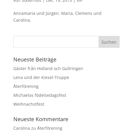
von
Söderhult
|
Okt. 19, 2015
|
VIP
Annamaria und Jürgen. Maria, Clemens und
Carolina.
Neueste Beiträge
Gäster från Holland och Gullringen
Lena und der Kiesel-Truppe
Återförening
Michaelas födelsedagsfest
Weihnachstfest
Neueste Kommentare
Carolina
zu
Återförening