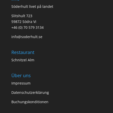
Söderhult livet på landet
Slitshult 723
59872 Södra Vi
+46 (0) 70 579 3134
info@soderhult.se
Restaurant
Schnitzel Alm
Über uns
Impressum
Datenschutzerklärung
Buchungskonditionen