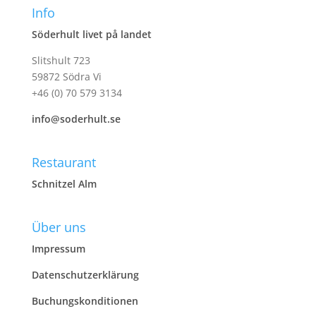
Info
Söderhult livet på landet
Slitshult 723
59872 Södra Vi
+46 (0) 70 579 3134
info@soderhult.se
Restaurant
Schnitzel Alm
Über uns
Impressum
Datenschutzerklärung
Buchungskonditionen