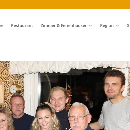
me
Restaurant
Zimmer & Ferienhäuser
Region
S