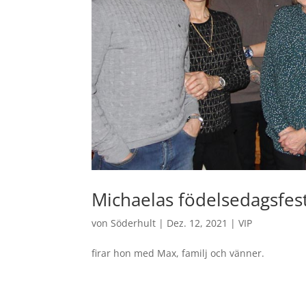
Michaelas födelsedagsfes
von
Söderhult
|
Dez. 12, 2021
|
VIP
firar hon med Max, familj och vänner.