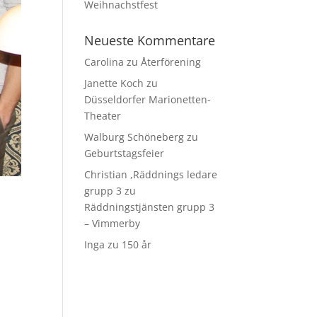
Weihnachstfest
Neueste Kommentare
Carolina
zu
Återförening
Janette Koch
zu
Düsseldorfer Marionetten-
Theater
Walburg Schöneberg
zu
Geburtstagsfeier
Christian ,Räddnings ledare
grupp 3
zu
Räddningstjänsten grupp 3
– Vimmerby
Inga
zu
150 år