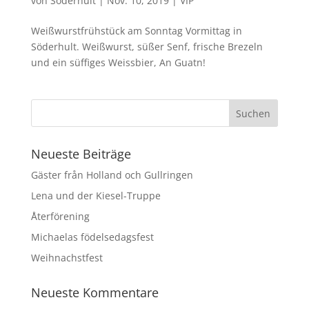
von
Söderhult
|
Nov. 10, 2019
|
VIP
Weißwurstfrühstück am Sonntag Vormittag in
Söderhult. Weißwurst, süßer Senf, frische Brezeln
und ein süffiges Weissbier, An Guatn!
Neueste Beiträge
Gäster från Holland och Gullringen
Lena und der Kiesel-Truppe
Återförening
Michaelas födelsedagsfest
Weihnachstfest
Neueste Kommentare