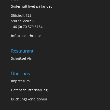
Söderhult livet på landet
Slitshult 723
59872 Södra Vi
+46 (0) 70 579 3134
info@soderhult.se
Restaurant
Schnitzel Alm
Über uns
Impressum
Datenschutzerklärung
Buchungskonditionen