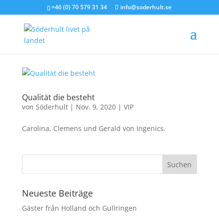
+46 (0) 70 579 31 34
info@soderhult.se
Qualität die besteht
von
Söderhult
|
Nov. 9, 2020
|
VIP
Carolina, Clemens und Gerald von Ingenics.
Neueste Beiträge
Gäster från Holland och Gullringen