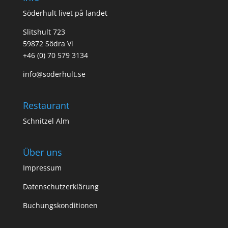
Söderhult livet på landet
Slitshult 723
59872 Södra Vi
+46 (0) 70 579 3134
info@soderhult.se
Restaurant
Schnitzel Alm
Über uns
Impressum
Datenschutzerklärung
Buchungskonditionen