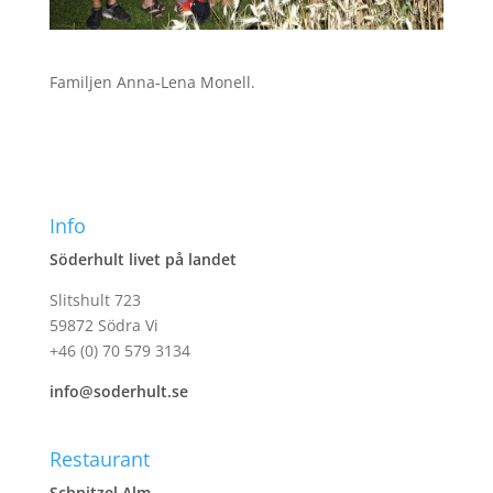
Familjen Anna-Lena Monell.
Info
Söderhult livet på landet
Slitshult 723
59872 Södra Vi
+46 (0) 70 579 3134
info@soderhult.se
Restaurant
Schnitzel Alm