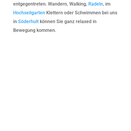
entgegentreten. Wandern, Walking,
Radeln
, im
Hochseilgarten
Klettern oder Schwimmen bei uns
in
Söderhult
können Sie ganz relaxed in
Bewegung kommen.
100% Erlebniss
Die Ferienregion rund um