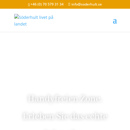
+46 (0) 70 579 31 34
info@soderhult.se
Handyfreien Zone.
Erleben Sie das echte