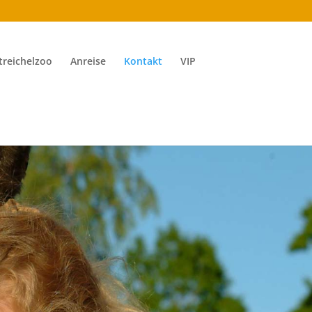
treichelzoo
Anreise
Kontakt
VIP