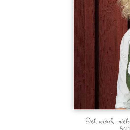
Ich würde mich 
beg