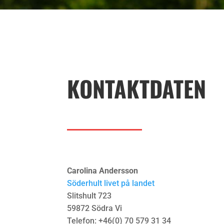
KONTAKTDATEN
Carolina Andersson
Söderhult livet på landet
Slitshult 723
59872 Södra Vi
Telefon: +46(0) 70 579 31 34