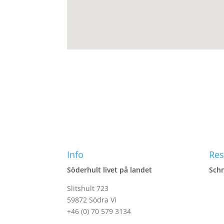
Info
Res
Söderhult livet på landet
Schn
Slitshult 723
59872 Södra Vi
+46 (0) 70 579 3134