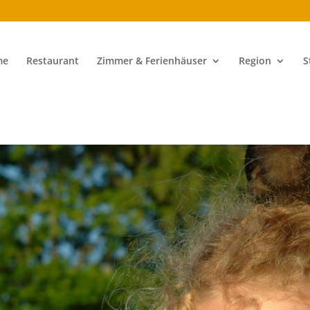
me
Restaurant
Zimmer & Ferienhäuser
Region
S