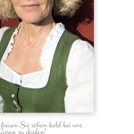
freuen Sie schon bald bei uns
rüssen zu dürfen!