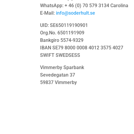
WhatsApp: + 46 (0) 70 579 3134 Carolina
E-Mail:
info@soderhult.se
UID: SE650119190901
Org.No. 6501191909
Bankgiro 5574-9329
IBAN SE79 8000 0008 4012 3575 4027
SWIFT SWEDSESS
Vimmerby Sparbank
Sevedegatan 37
59837 Vimmerby