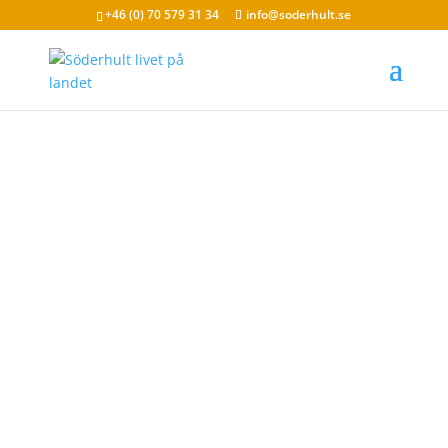
+46 (0) 70 579 31 34
info@soderhult.se