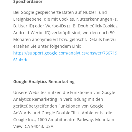
Speicherdauer
Bei Google gespeicherte Daten auf Nutzer- und
Ereignisebene, die mit Cookies, Nutzerkennungen (z.
B. User ID) oder Werbe-IDs (z. B. DoubleClick-Cookies,
Android-Werbe-ID) verknüpft sind, werden nach 50
Monaten anonymisiert bzw. gelöscht. Details hierzu
ersehen Sie unter folgendem Link:
https://support.google.com/analytics/answer/766719
6?hl=de
Google Analytics Remarketing
Unsere Websites nutzen die Funktionen von Google
Analytics Remarketing in Verbindung mit den
geräteübergreifenden Funktionen von Google
AdWords und Google DoubleClick. Anbieter ist die
Google Inc., 1600 Amphitheatre Parkway, Mountain
View, CA 94043, USA.