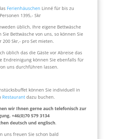
 das
Ferienhäuschen
Linné für bis zu
 Personen 1395,- Skr
hweden üblich, Ihre eigene Bettwäsche
 Sie Bettwäsche von uns, so können Sie
r 200 Skr,- pro Set mieten.
ch üblich das die Gäste vor Abreise das
 Endreinigung können Sie ebenfalls für
 von uns durchführen lassen.
hstücksbuffet können Sie individuell in
m
Restaurant
dazu buchen.
hen wir Ihnen gerne auch telefonisch zur
gung. +46(0)70 579 3134
chen deutsch und englisch
.
n uns freuen Sie schon bald