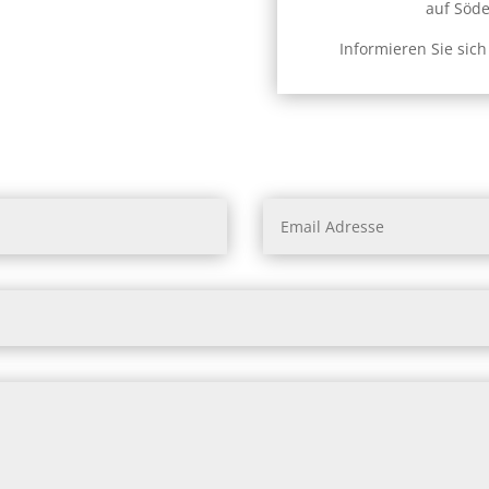
auf Söde
Informieren Sie sic