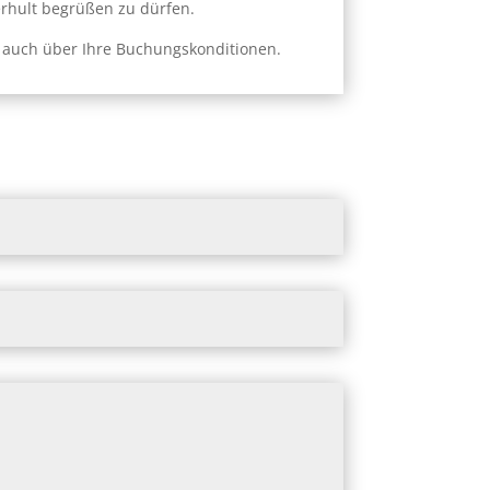
rhult begrü
ß
en zu dürfen.
h auch über Ihre Buchungskonditionen.