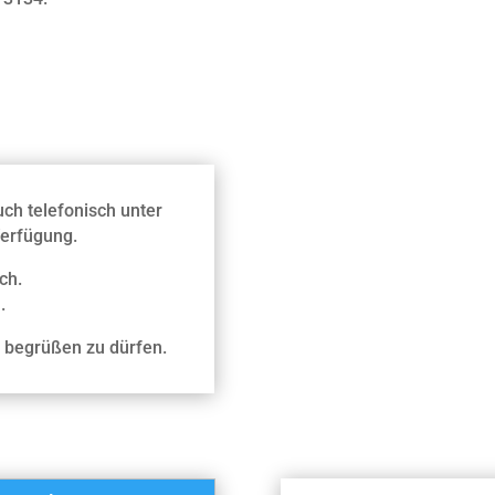
ch telefonisch unter
Verfügung.
ch.
.
s begrüßen zu dürfen.