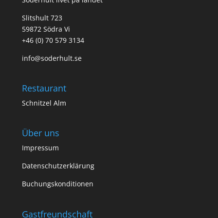
Slitshult 723
59872 Södra Vi
+46 (0) 70 579 3134
info@soderhult.se
Restaurant
Schnitzel Alm
Über uns
Impressum
Datenschutzerklärung
Buchungskonditionen
Gastfreundschaft