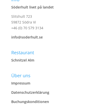
Söderhult livet på landet
Slitshult 723
59872 Södra Vi
+46 (0) 70 579 3134
info@soderhult.se
Restaurant
Schnitzel Alm
Über uns
Impressum
Datenschutzerklärung
Buchungskonditionen