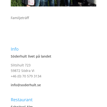
Familjeträff
Info
Söderhult livet på landet
Slitshult 723
59872 Södra Vi
+46 (0) 70 579 3134
info@soderhult.se
Restaurant
Schnitzel Alm