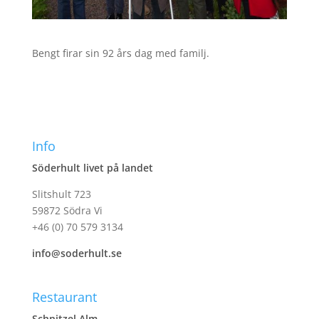
Bengt firar sin 92 års dag med familj.
Info
Söderhult livet på landet
Slitshult 723
59872 Södra Vi
+46 (0) 70 579 3134
info@soderhult.se
Restaurant
Schnitzel Alm