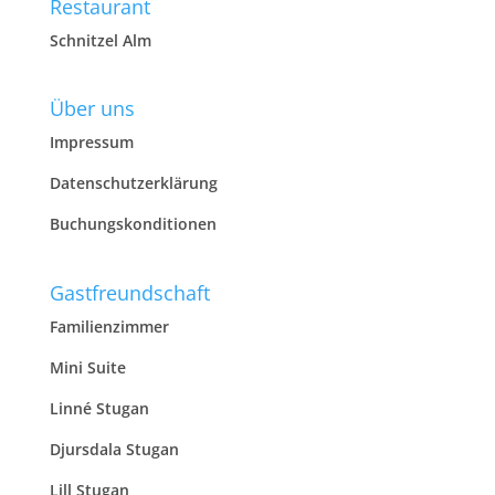
Restaurant
Schnitzel Alm
Über uns
Impressum
Datenschutzerklärung
Buchungskonditionen
Gastfreundschaft
Familienzimmer
Mini Suite
Linné Stugan
Djursdala Stugan
Lill Stugan