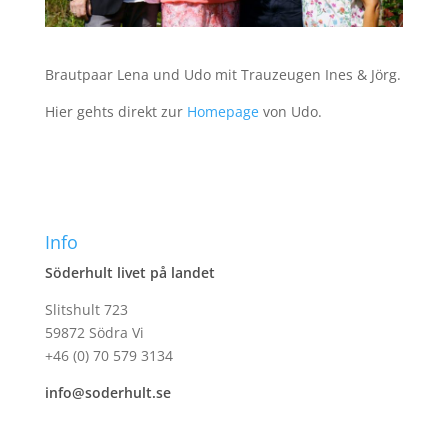
Brautpaar Lena und Udo mit Trauzeugen Ines & Jörg.
Hier gehts direkt zur
Homepage
von Udo.
Info
Söderhult livet på landet
Slitshult 723
59872 Södra Vi
+46 (0) 70 579 3134
info@soderhult.se