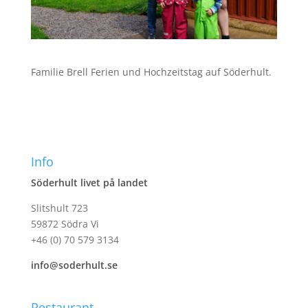
Familie Brell Ferien und Hochzeitstag auf Söderhult.
Info
Söderhult livet på landet
Slitshult 723
59872 Södra Vi
+46 (0) 70 579 3134
info@soderhult.se
Restaurant