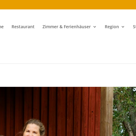
me
Restaurant
Zimmer & Ferienhäuser
Region
S