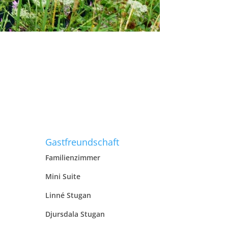
Gastfreundschaft
Familienzimmer
Mini Suite
Linné Stugan
Djursdala Stugan