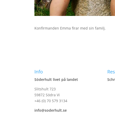
Konfirmanden Emma firar med sin familj.
Info
Res
Söderhult livet på landet
Schn
Slitshult 723
59872 Södra Vi
+46 (0) 70 579 3134
info@soderhult.se