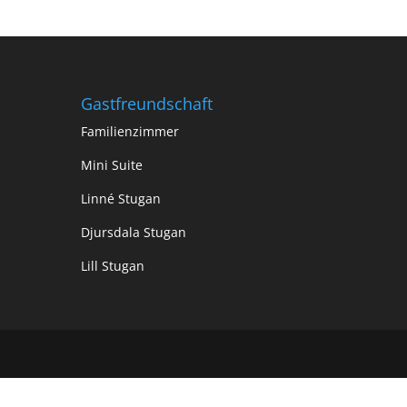
Gastfreundschaft
Familienzimmer
Mini Suite
Linné Stugan
Djursdala Stugan
Lill Stugan