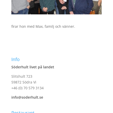
firar hon med Max, familj och vänner.
Info
Söderhult livet på landet
Slitshult 723
59872 Södra Vi
+46 (0) 70 579 3134
info@soderhult.se
Restaurant