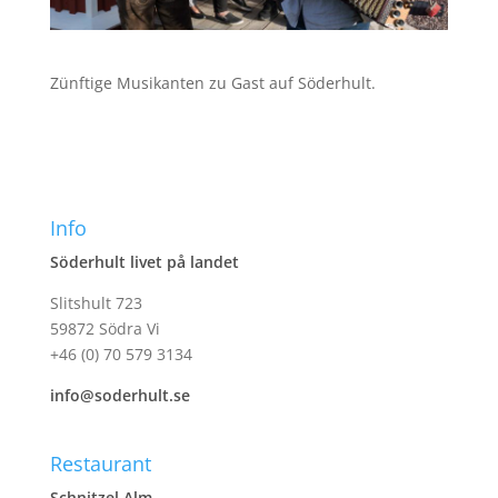
Zünftige Musikanten zu Gast auf Söderhult.
Info
Söderhult livet på landet
Slitshult 723
59872 Södra Vi
+46 (0) 70 579 3134
info@soderhult.se
Restaurant
Schnitzel Alm