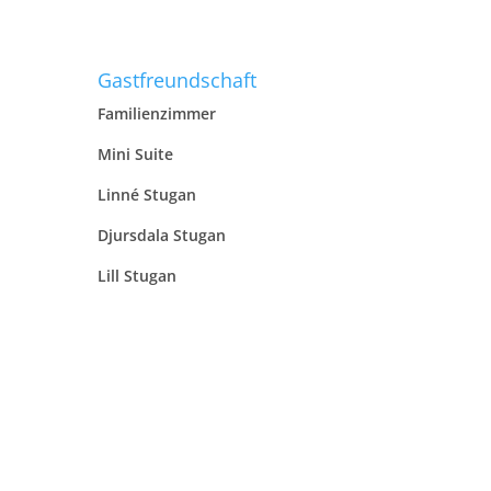
Gastfreundschaft
Familienzimmer
Mini Suite
Linné Stugan
Djursdala Stugan
Lill Stugan