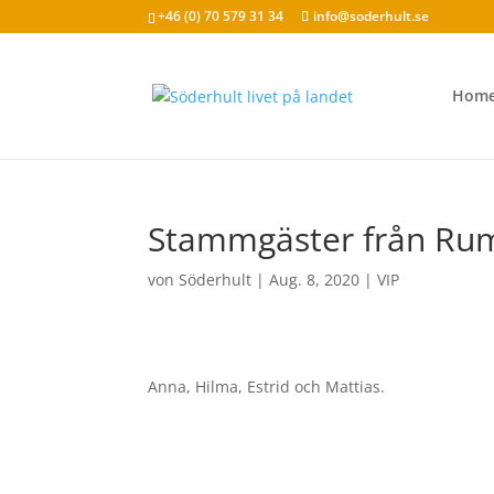
+46 (0) 70 579 31 34
info@soderhult.se
Hom
Stammgäster från Rum
von
Söderhult
|
Aug. 8, 2020
|
VIP
Anna, Hilma, Estrid och Mattias.