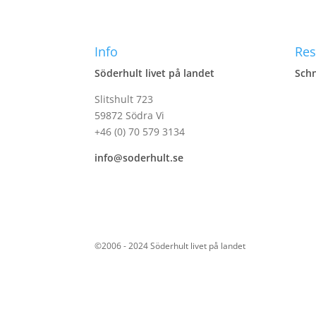
Info
Res
Söderhult livet på landet
Schn
Slitshult 723
59872 Södra Vi
+46 (0) 70 579 3134
info@soderhult.se
©2006 - 2024 Söderhult livet på landet