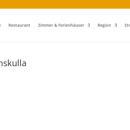
e
Restaurant
Zimmer & Ferienhäuser
Region
St
skulla