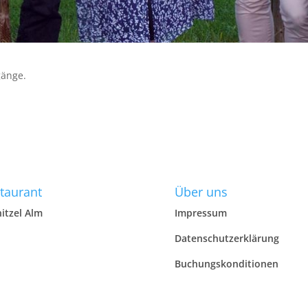
gänge.
taurant
Über uns
itzel Alm
Impressum
Datenschutzerklärung
Buchungskonditionen