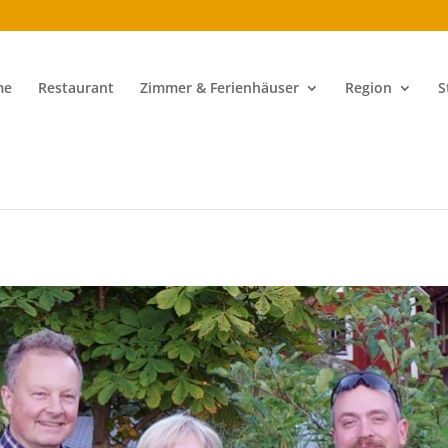
me
Restaurant
Zimmer & Ferienhäuser
Region
S