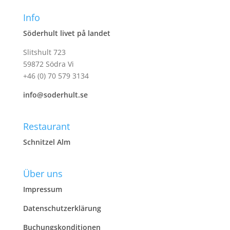
Info
Söderhult livet på landet
Slitshult 723
59872 Södra Vi
+46 (0) 70 579 3134
info@soderhult.se
Restaurant
Schnitzel Alm
Über uns
Impressum
Datenschutzerklärung
Buchungskonditionen