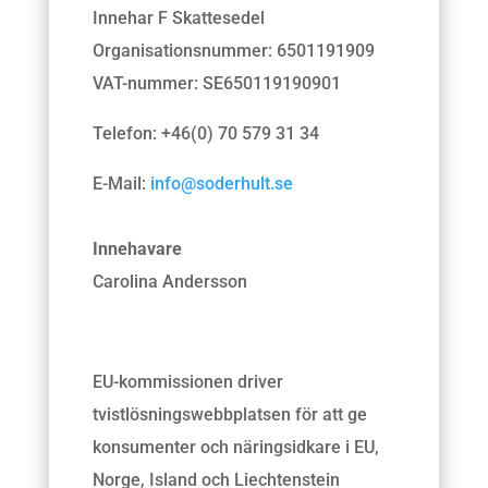
Innehar F Skattesedel
Organisationsnummer: 6501191909
VAT-nummer: SE650119190901
Telefon: +46(0) 70 579 31 34
E-Mail:
info@soderhult.se
Innehavare
Carolina Andersson
EU-kommissionen driver
tvistlösningswebbplatsen för att ge
konsumenter och näringsidkare i EU,
Norge, Island och Liechtenstein