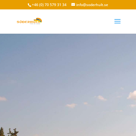
+46 (0) 70 579 31 34
info@soderhult.se