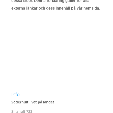
dessa sidor. Denna förklaring gäller för alla
externa länkar och dess innehåll på vår hemsida.
Info
Söderhult livet på landet
Slitshult 723