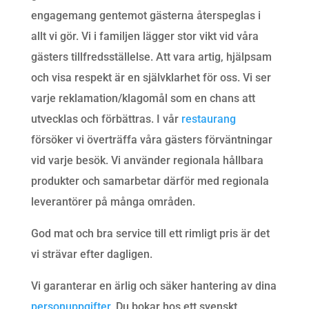
engagemang gentemot gästerna återspeglas i
allt vi gör. Vi i familjen lägger stor vikt vid våra
gästers tillfredsställelse. Att vara artig, hjälpsam
och visa respekt är en självklarhet för oss. Vi ser
varje reklamation/klagomål som en chans att
utvecklas och förbättras. I vår
restaurang
försöker vi överträffa våra gästers förväntningar
vid varje besök. Vi använder regionala hållbara
produkter och samarbetar därför med regionala
leverantörer på många områden.
God mat och bra service till ett rimligt pris är det
vi strävar efter dagligen.
Vi garanterar en ärlig och säker hantering av dina
personuppgifter
. Du bokar hos ett svenskt