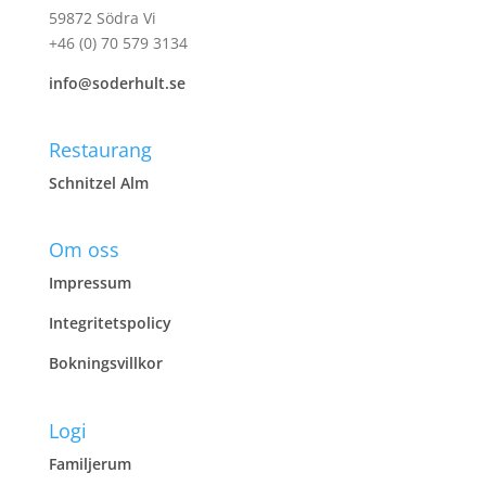
59872 Södra Vi
+46 (0) 70 579 3134
info@soderhult.se
Restaurang
Schnitzel Alm
Om oss
Impressum
Integritetspolicy
Bokningsvillkor
Logi
Familjerum