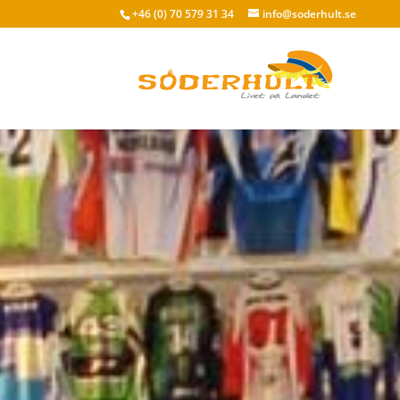
+46 (0) 70 579 31 34
info@soderhult.se