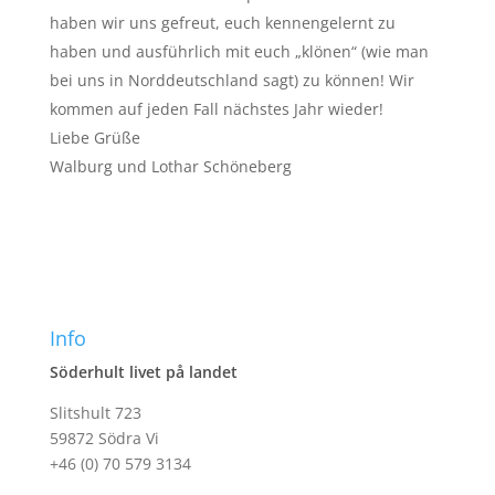
haben wir uns gefreut, euch kennengelernt zu
haben und ausführlich mit euch „klönen“ (wie man
bei uns in Norddeutschland sagt) zu können! Wir
kommen auf jeden Fall nächstes Jahr wieder!
Liebe Grüße
Walburg und Lothar Schöneberg
Info
Söderhult livet på landet
Slitshult 723
59872 Södra Vi
+46 (0) 70 579 3134