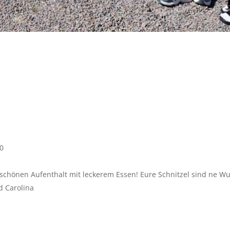
30
 schönen Aufenthalt mit leckerem Essen! Eure Schnitzel sind ne Wu
d Carolina