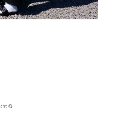
cht 😋