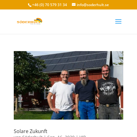
+46 (0) 70 579 31 34
info@soderhult.se
Solare Zukunft