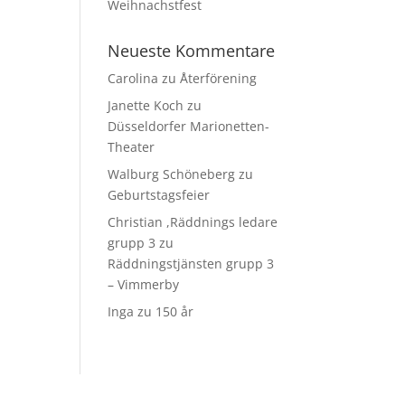
Weihnachstfest
Neueste Kommentare
Carolina
zu
Återförening
Janette Koch
zu
Düsseldorfer Marionetten-
Theater
Walburg Schöneberg
zu
Geburtstagsfeier
Christian ,Räddnings ledare
grupp 3
zu
Räddningstjänsten grupp 3
– Vimmerby
Inga
zu
150 år