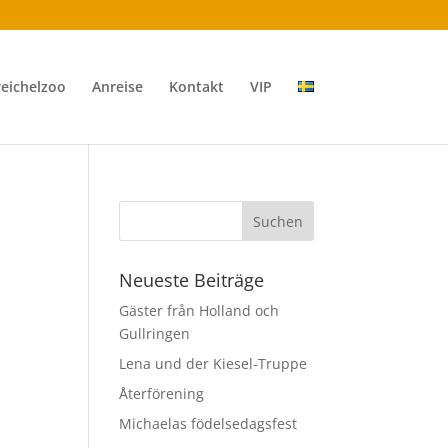
reichelzoo
Anreise
Kontakt
VIP
Neueste Beiträge
Gäster från Holland och
Gullringen
Lena und der Kiesel-Truppe
Återförening
Michaelas födelsedagsfest