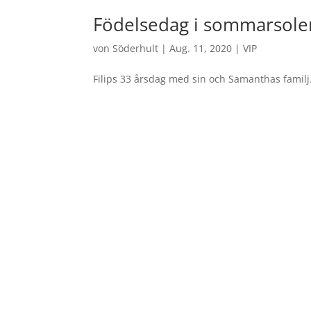
Födelsedag i sommarsole
von
Söderhult
|
Aug. 11, 2020
|
VIP
Filips 33 årsdag med sin och Samanthas familj