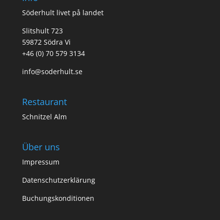
Söderhult livet på landet
Slitshult 723
59872 Södra Vi
+46 (0) 70 579 3134
info@soderhult.se
Restaurant
Schnitzel Alm
Über uns
Impressum
Datenschutzerklärung
Buchungskonditionen