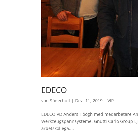
EDECO
von
Söderhult
|
Dez. 11, 2019
|
VIP
EDECO VD Anders Höögh med medarbetare Ander
Werkzeugspannsysteme. Gnutti Carlo Group Lju
arbetskollega....