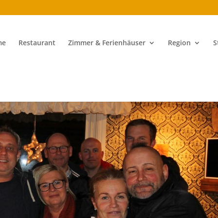
me
Restaurant
Zimmer & Ferienhäuser
Region
S