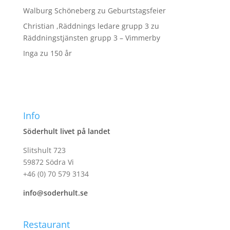
Walburg Schöneberg
zu
Geburtstagsfeier
Christian ,Räddnings ledare grupp 3
zu
Räddningstjänsten grupp 3 – Vimmerby
Inga
zu
150 år
Info
Söderhult livet på landet
Slitshult 723
59872 Södra Vi
+46 (0) 70 579 3134
info@soderhult.se
Restaurant