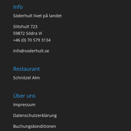
Info
Söderhult livet på landet
Slitshult 723
59872 Södra Vi
+46 (0) 70 579 3134
info@soderhult.se
Restaurant
Schnitzel Alm
Über uns
Impressum
Datenschutzerklärung
Buchungskonditionen