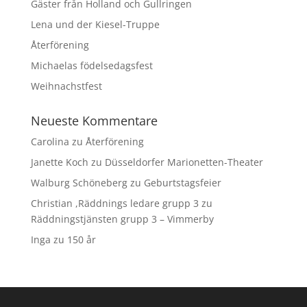
Gäster från Holland och Gullringen
Lena und der Kiesel-Truppe
Återförening
Michaelas födelsedagsfest
Weihnachstfest
Neueste Kommentare
Carolina
zu
Återförening
Janette Koch
zu
Düsseldorfer Marionetten-Theater
Walburg Schöneberg
zu
Geburtstagsfeier
Christian ,Räddnings ledare grupp 3
zu
Räddningstjänsten grupp 3 – Vimmerby
Inga
zu
150 år