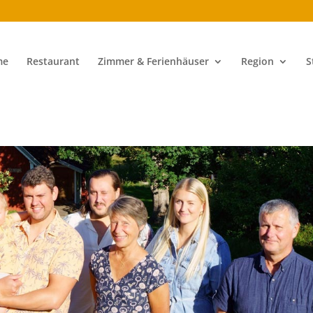
me
Restaurant
Zimmer & Ferienhäuser
Region
S