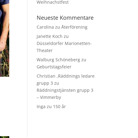
Weihnachstfest
Neueste Kommentare
Carolina
zu
Återförening
Janette Koch
zu
Düsseldorfer Marionetten-
Theater
Walburg Schöneberg
zu
Geburtstagsfeier
Christian ,Räddnings ledare
grupp 3
zu
Räddningstjänsten grupp 3
– Vimmerby
Inga
zu
150 år