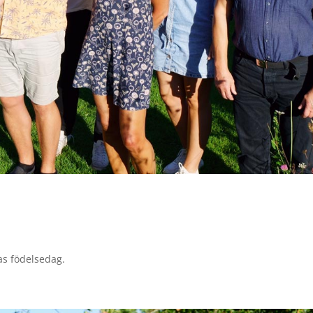
as födelsedag.