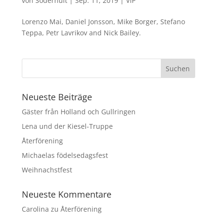
von
Söderhult
|
Sep. 11, 2019
|
VIP
Lorenzo Mai, Daniel Jonsson, Mike Borger, Stefano
Teppa, Petr Lavrikov and Nick Bailey.
Neueste Beiträge
Gäster från Holland och Gullringen
Lena und der Kiesel-Truppe
Återförening
Michaelas födelsedagsfest
Weihnachstfest
Neueste Kommentare
Carolina
zu
Återförening