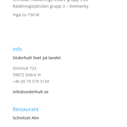
Räddningstjänsten grupp 3 – Vimmerby
Inga
zu
150 år
Info
Söderhult livet på landet
Slitshult 723
59872 Södra Vi
+46 (0) 70 579 3134
info@soderhult.se
Restaurant
Schnitzel Alm