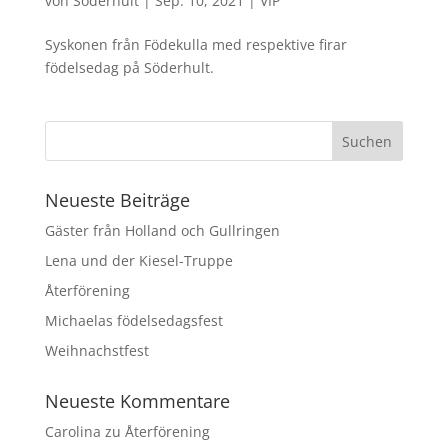
von
Söderhult
|
Sep. 10, 2021
|
VIP
Syskonen från Födekulla med respektive firar
födelsedag på Söderhult.
Neueste Beiträge
Gäster från Holland och Gullringen
Lena und der Kiesel-Truppe
Återförening
Michaelas födelsedagsfest
Weihnachstfest
Neueste Kommentare
Carolina
zu
Återförening