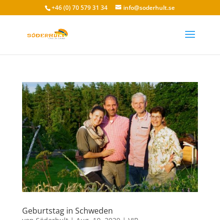
+46 (0) 70 579 31 34
info@soderhult.se
Geburtstag in Schweden