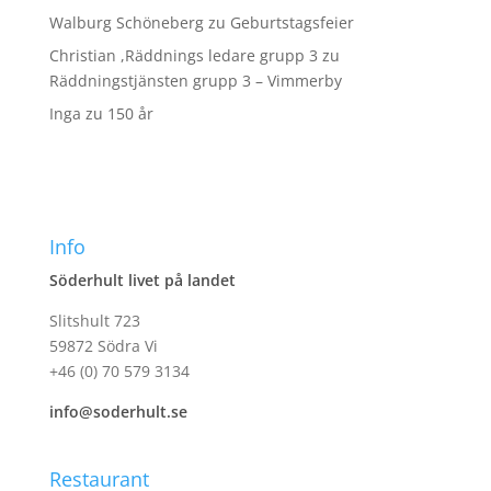
Walburg Schöneberg
zu
Geburtstagsfeier
Christian ,Räddnings ledare grupp 3
zu
Räddningstjänsten grupp 3 – Vimmerby
Inga
zu
150 år
Info
Söderhult livet på landet
Slitshult 723
59872 Södra Vi
+46 (0) 70 579 3134
info@soderhult.se
Restaurant