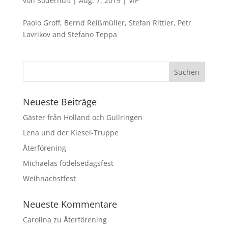
von
Söderhult
|
Aug. 7, 2019
|
VIP
Paolo Groff, Bernd Reißmüller, Stefan Rittler, Petr
Lavrikov and Stefano Teppa
Neueste Beiträge
Gäster från Holland och Gullringen
Lena und der Kiesel-Truppe
Återförening
Michaelas födelsedagsfest
Weihnachstfest
Neueste Kommentare
Carolina
zu
Återförening