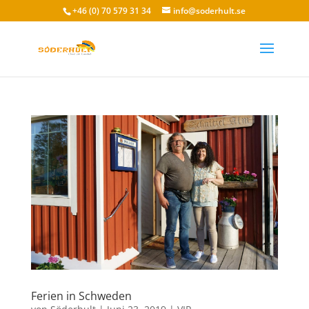
+46 (0) 70 579 31 34
info@soderhult.se
Ferien in Schweden