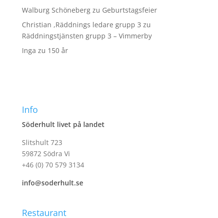
Walburg Schöneberg
zu
Geburtstagsfeier
Christian ,Räddnings ledare grupp 3
zu
Räddningstjänsten grupp 3 – Vimmerby
Inga
zu
150 år
Info
Söderhult livet på landet
Slitshult 723
59872 Södra Vi
+46 (0) 70 579 3134
info@soderhult.se
Restaurant